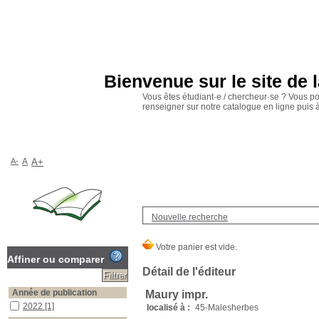
Bienvenue sur le site de 
Vous êtes étudiant·e / chercheur·se ? Vous p
renseigner sur notre catalogue en ligne puis
A-
A
A+
Nouvelle recherche
Affiner ou comparer
Détail de l'éditeur
Année de publication
Maury impr.
2022
[1]
localisé à :
45-Malesherbes