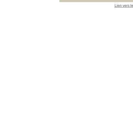
Lien vers l