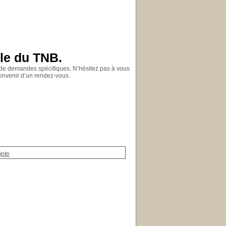
ole du TNB.
e de demandes spécifiques. N’hésitez pas à vous
onvenir d’un rendez-vous.
mpte