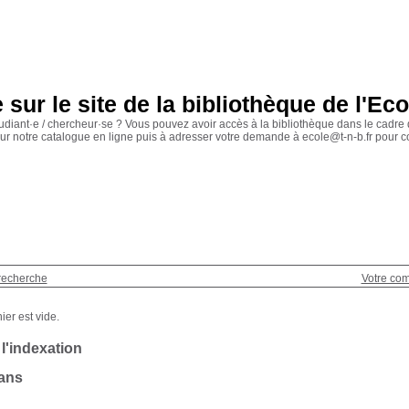
sur le site de la bibliothèque de l'Ec
udiant·e / chercheur·se ? Vous pouvez avoir accès à la bibliothèque dans le cadr
ur notre catalogue en ligne puis à adresser votre demande à ecole@t-n-b.fr pour c
recherche
Votre co
 l'indexation
ans