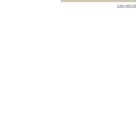
Lien vers l