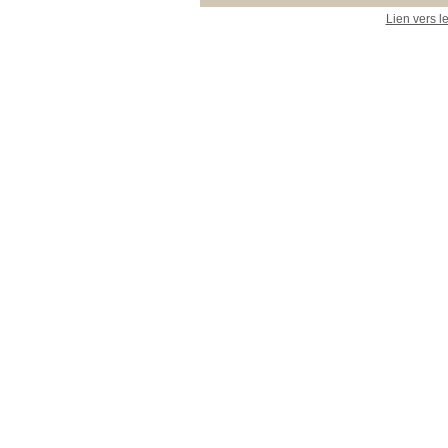
Lien vers l