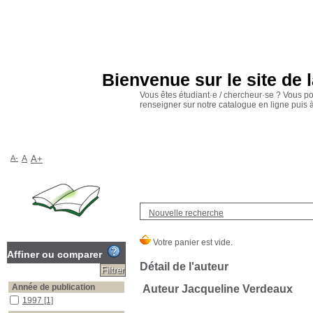
Bienvenue sur le site de 
Vous êtes étudiant·e / chercheur·se ? Vous p
renseigner sur notre catalogue en ligne puis
A-
A
A+
Nouvelle recherche
Affiner ou comparer
Détail de l'auteur
Année de publication
Auteur Jacqueline Verdeaux
1997
[1]