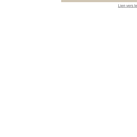
Lien vers l