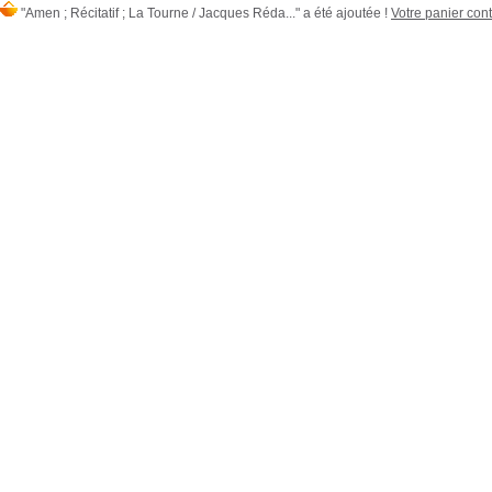
"Amen ; Récitatif ; La Tourne / Jacques Réda..." a été ajoutée !
Votre panier cont